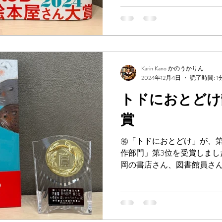
ん大賞2024 #トドにおとどけ.
Karin Kano かのうかりん
2024年12月4日
読了時間: 1
トドにおとどけ
賞
㊗️「トドにおとどけ」が、
作部門」第3位を受賞しました
岡の書店さん、図書館員さ
ました✨ 大塚さんと編集l田
https://sstaisyou.eshizuoka.jp...