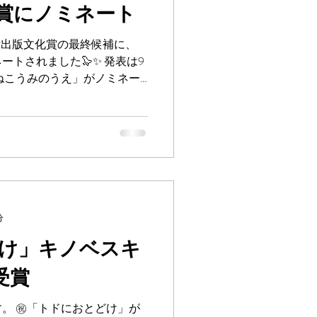
賞にノミネート
児童出版文化賞の最終候補に、
トされました🦭✨ 発表は9
ねこうみのうえ」がノミネー
がんばれトドさん。 ↓
分
け」キノベスキ
位受賞
。 ㊗️「トドにおとどけ」が