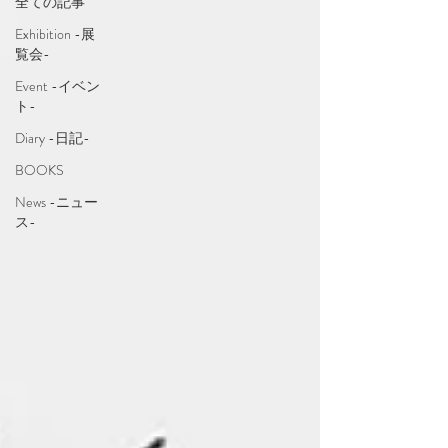
全ての記事
Exhibition -展
覧会-
Event -イベン
ト-
Diary -日記-
BOOKS
News -ニュー
ス-