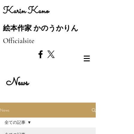
​Karin Kano
絵本作家 かのうかりん
Officialsite
News
News
全ての記事