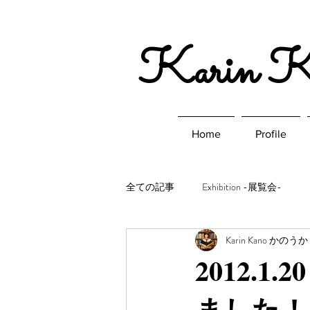
​Karin 
Home
Profile
全ての記事
Exhibition -展覧会-
Karin Kano かのう
2012.
ました！