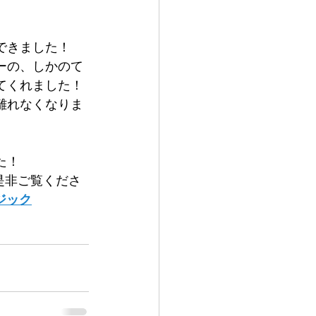
できました！
ーの、しかのて
てくれました！
離れなくなりま
た！
で是非ご覧くださ
ジック