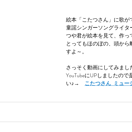
絵本「こたつさん」に歌が
童謡シンガーソングライタ
つや君が絵本を見て、作っ
とってもほのぼの、頭から
すよ～。
さっそく動画にしてみまし
YouTubeにUPしましたの
い♪→　
こたつさん  ミュー