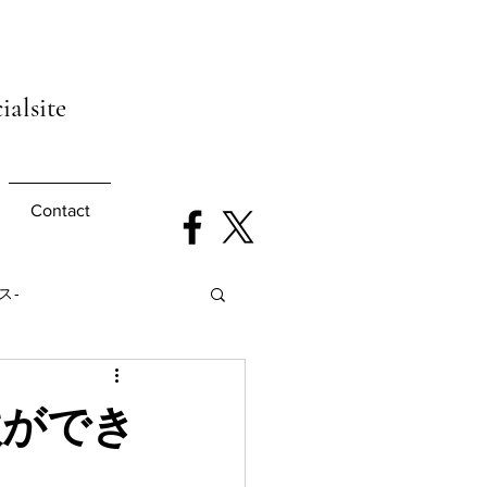
ialsite
Contact
ース-
の歌ができ