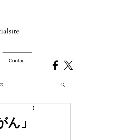
ialsite
Contact
ース-
るがん」