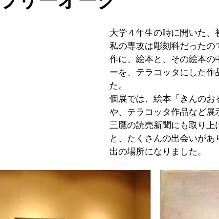
大学４年生の時に開いた、
私の専攻は彫刻科だったの
作に、絵本と、その絵本の
ーを、テラコッタにした作
た。　
個展では、絵本「きんのお
や、テラコッタ作品など展
三鷹の読売新聞にも取り上
と、たくさんの出会いがあ
出の場所になりました。