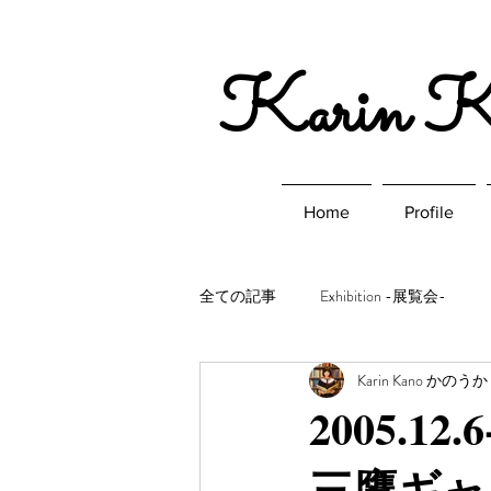
​Karin 
Home
Profile
全ての記事
Exhibition -展覧会-
Karin Kano かのう
2005.1
三鷹ギャ