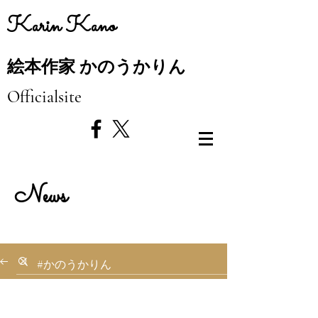
​Karin Kano
絵本作家 かのうかりん
Officialsite
News